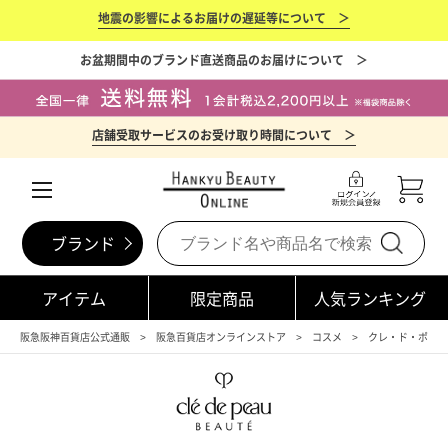
地震の影響によるお届けの遅延等について ＞
お盆期間中のブランド直送商品のお届けについて ＞
店舗受取サービスのお受け取り時間について ＞
ブランド
アイテム
限定商品
人気ランキング
阪急阪神百貨店公式通販
阪急百貨店オンラインストア
コスメ
クレ・ド・ポー 