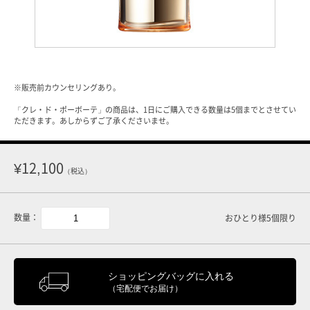
※販売前カウンセリングあり。
「クレ・ド・ポーボーテ」の商品は、1日にご購入できる数量は5個までとさせてい
ただきます。あしからずご了承くださいませ。
¥12,100
（税込）
数量：
おひとり様5個限り
ショッピングバッグに入れる
（宅配便でお届け）