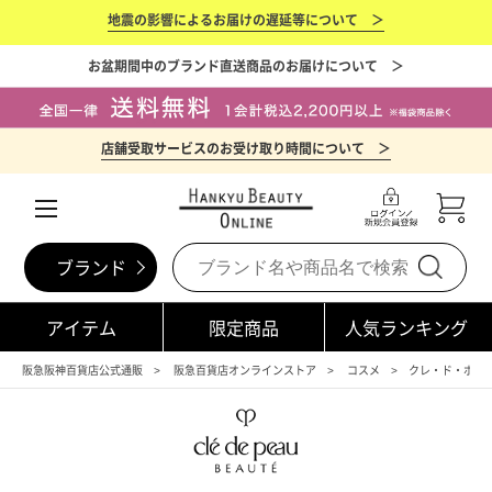
地震の影響によるお届けの遅延等について ＞
お盆期間中のブランド直送商品のお届けについて ＞
店舗受取サービスのお受け取り時間について ＞
ブランド
アイテム
限定商品
人気ランキング
阪急阪神百貨店公式通販
阪急百貨店オンラインストア
コスメ
クレ・ド・ポー 