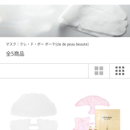
マスク｜クレ・ド・ポー ボーテ(cle de peau beaute)
全5商品
索