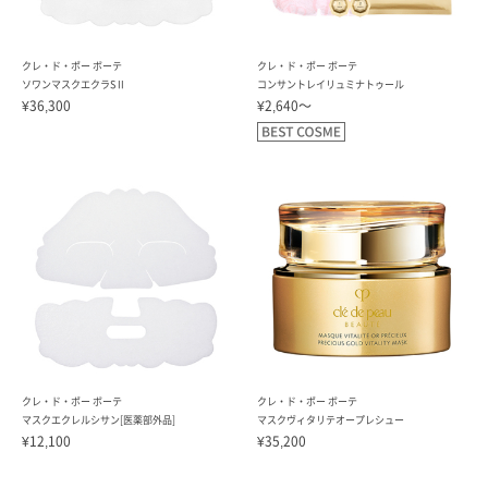
クレ・ド・ポー ボーテ
クレ・ド・ポー ボーテ
ソワンマスクエクラS II
コンサントレイリュミナトゥール
¥36,300
¥2,640～
クレ・ド・ポー ボーテ
クレ・ド・ポー ボーテ
マスクエクレルシサン[医薬部外品]
マスクヴィタリテオープレシュー
¥12,100
¥35,200