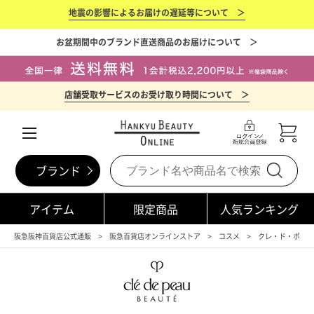
地震の影響によるお届けの遅延等について ＞
お盆期間中のブランド直送商品のお届けについて ＞
店舗受取サービスのお受け取り時間について ＞
ブランド
アイテム
限定商品
人気ランキング
阪急阪神百貨店公式通販
阪急百貨店オンラインストア
コスメ
クレ・ド・ポー 