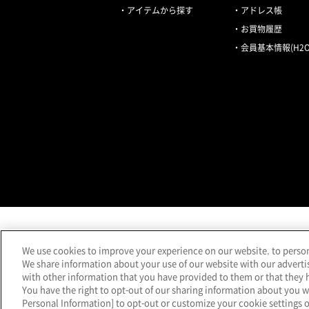
アイテムから探す
アドレス帳
お買物履歴
会員基本情報(H2O 
We use cookies to improve your experience on our website, to persona
We share information about your use of our website with our adverti
with other information that you have provided to them or that they h
You have the right to opt-out of our sharing information about you wi
Personal Information] to opt-out or customize your cookie settings 