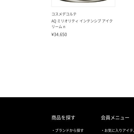
コスメデコルテ
AQ ミリオリティ インテンシブ アイク
リーム n
¥34,650
商品を探す
会員メニュー
ブランドから探す
お気に入りアイテ