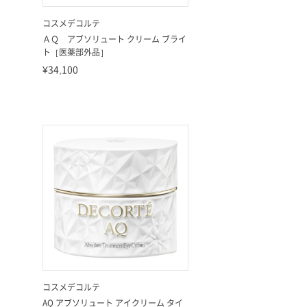
コスメデコルテ
ＡＱ アブソリュート クリーム ブライ
ト［医薬部外品］
¥34,100
コスメデコルテ
AQ アブソリュート アイクリーム タイ