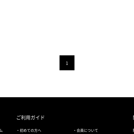
1
ご利用ガイド
ム
初めての方へ
会員について