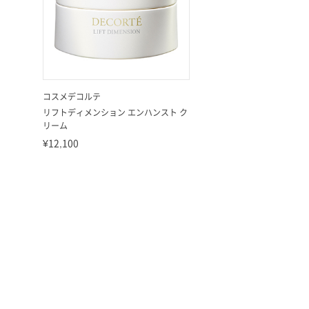
コスメデコルテ
リフトディメンション エンハンスト ク
リーム
¥12,100