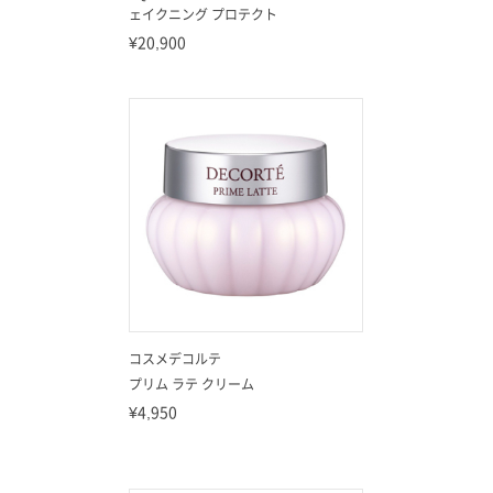
ェイクニング プロテクト
¥20,900
コスメデコルテ
プリム ラテ クリーム
¥4,950