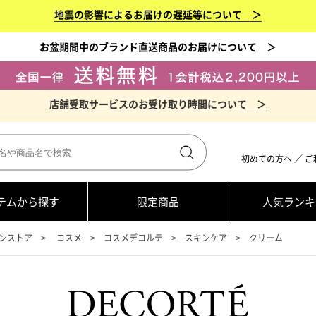
地震の影響によるお届けの遅延等について ＞
お盆期間中のブランド直送商品のお届けについて ＞
店舗受取サービスのお受け取り時間について ＞
初めての方へ
／
ご
テムから探す
限定商品
人気ランキ
ンストア
コスメ
コスメデコルテ
スキンケア
クリーム