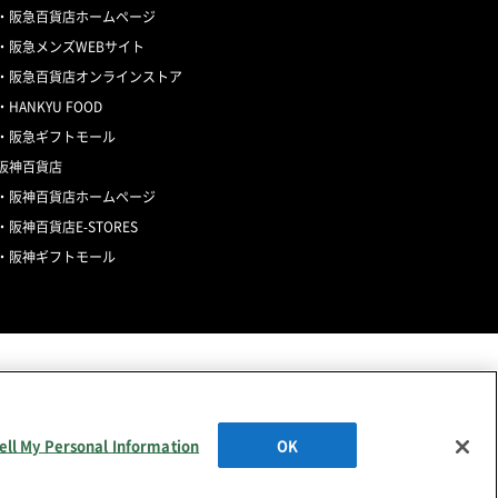
阪急百貨店ホームページ
阪急メンズWEBサイト
阪急百貨店オンラインストア
HANKYU FOOD
阪急ギフトモール
阪神百貨店
阪神百貨店ホームページ
阪神百貨店E-STORES
阪神ギフトモール
ell My Personal Information
OK