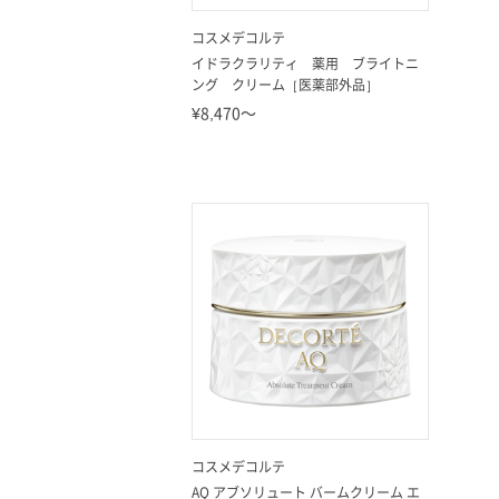
コスメデコルテ
イドラクラリティ 薬用 ブライトニ
ング クリーム［医薬部外品］
¥8,470～
コスメデコルテ
AQ アブソリュート バームクリーム エ