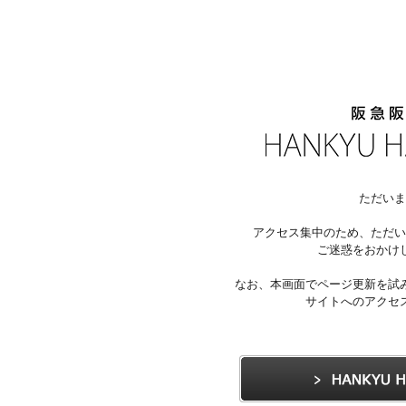
ただいま
アクセス集中のため、ただい
ご迷惑をおかけ
なお、本画面でページ更新を試
サイトへのアクセ