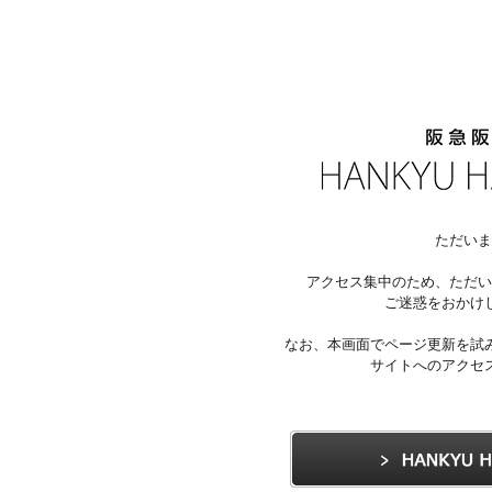
ただいま
アクセス集中のため、ただい
ご迷惑をおかけ
なお、本画面でページ更新を試
サイトへのアクセ