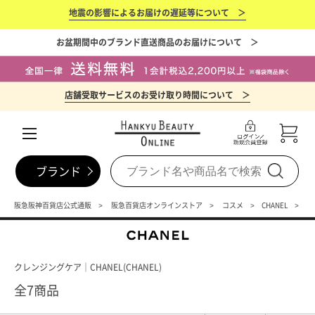
地震の影響によるお届けの遅延等について ＞
お盆期間中のブランド直送商品のお届けについて ＞
店舗受取サービスのお受け取り時間について ＞
ブランド
阪急阪神百貨店公式通販
阪急百貨店オンラインストア
コスメ
CHANEL
ス
クレンジングケア｜CHANEL(CHANEL)
全7商品