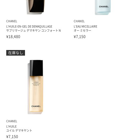
CHANEL
CHANEL
L'HUILE-EN-GEL DE DEMAQUILLAGE
L'EAU MICELLAIRE
サブリマージュ デマキヤン コンフォート N
オー ミセラー
¥18,480
¥7,150
CHANEL
L'HUILE
ユイル デマキヤント
¥7,150