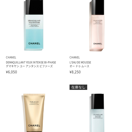
CHANEL
CHANEL
DEMAQUILLANT YEUX INTENSE BI-PHASE
L'EAU DE MOUSSE
デマキヤン ユー アンタンス ビファーズ
オー ドゥ ムース
¥6,050
¥8,250