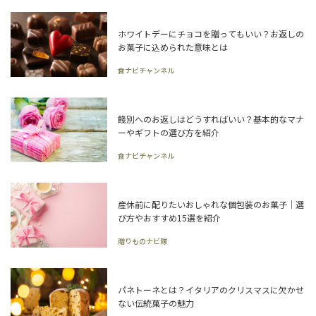
ホワイトデーにチョコを贈ってもいい？お返しの
お菓子に込められた意味とは
食ナビチャンネル
餞別へのお返しはどうすればいい？基本的なマナ
ーやギフトの選び方を紹介
食ナビチャンネル
産休前に配りたいおしゃれな個包装のお菓子｜選
び方やおすすめ15選を紹介
贈りものナビ隊
パネトーネとは？イタリアのクリスマスに欠かせ
ない伝統菓子の魅力