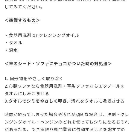
してみてください。
＜準備するもの＞
・食器用洗剤 or クレンジングオイル
・タオル
・温水
＜車のシート・ソファにチョコがついた時の対処法＞
1.
固形物をやさしく取り除く
2.
布製ソファなら食器用洗剤・革製ソファならエタノールを
タオルにしみこませる
3.タオルでシミをやさしく叩き、
汚れをタオルに吸収させる
時間が経ってしまった場合や汚れが頑固な場合は、洗剤・クレ
ンジングオイル・ベンジンのどれを使ってもシミになるおそれ
があるため、できる限り専門業者に依頼することをおすすめ