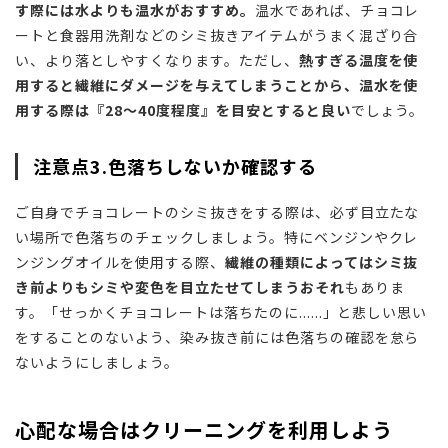
す際には水よりも温水がおすすめ。
温水であれば、チョコレ
ートと食器用洗剤などのシミ抜きアイテムがうまく混ざり合
い、より落としやすくなります。ただし、
熱すぎる温度を使
用すると繊維にダメージを与えてしまうことから、温水を使
用する際は『28〜40度程度』を目安とすると良い
でしょう。
注意点3.色落ちしないか確認する
ご自身でチョコレートのシミ抜きをする際は、必ず目立たな
い場所で色落ちのチェックしましょう。特にベンジンやクレ
ンジングオイルを使用する際、
繊維の種類によってはシミ抜
き前よりもシミや変色を目立たせてしまうおそれ
もありま
す。「せっかくチョコレートは落ちたのに......」と悲しい思い
をすることのないよう、染み抜き前には色落ちの確認を怠ら
ないようにしましょう。
心配な場合はクリーニングを利用しよう