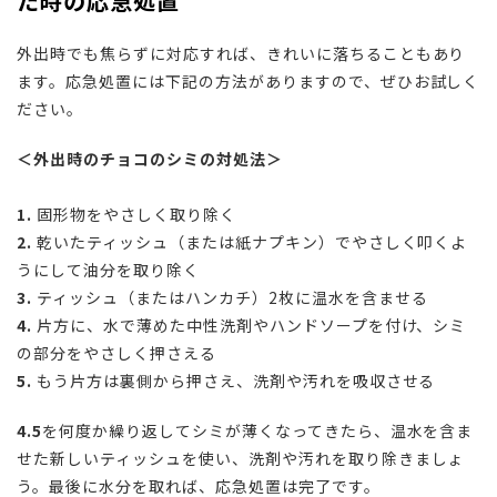
た時の応急処置
外出時でも焦らずに対応すれば、きれいに落ちることもあり
ます。応急処置には下記の方法がありますので、ぜひお試しく
ださい。
＜外出時のチョコのシミの対処法＞
1.
固形物をやさしく取り除く
2.
乾いたティッシュ（または紙ナプキン）でやさしく叩くよ
うにして油分を取り除く
3.
ティッシュ（またはハンカチ）
2
枚に温水を含ませる
4.
片方に、水で薄めた中性洗剤やハンドソープを付け、シミ
の部分をやさしく押さえる
5.
もう片方は裏側から押さえ、洗剤や汚れを吸収させる
4.5
を何度か繰り返してシミが薄くなってきたら、温水を含ま
せた新しいティッシュを使い、洗剤や汚れを取り除きましょ
う。最後に水分を取れば、応急処置は完了です。