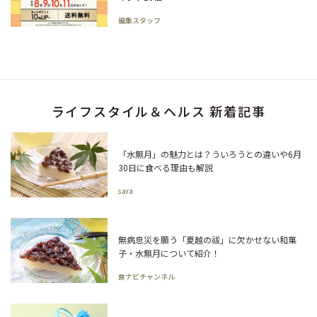
編集スタッフ
ライフスタイル＆ヘルス 新着記事
「水無月」の魅力とは？ういろうとの違いや6月
30日に食べる理由も解説
sara
無病息災を願う「夏越の祓」に欠かせない和菓
子・水無月について紹介！
食ナビチャンネル