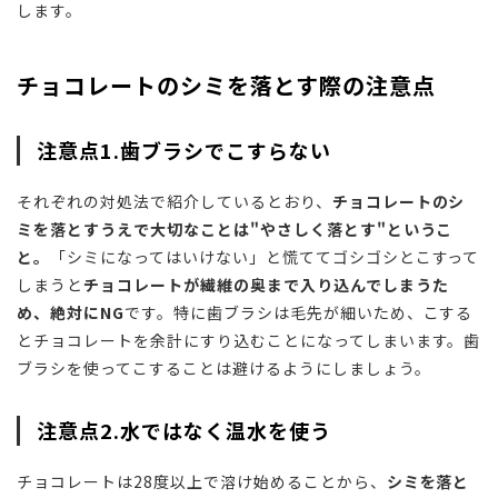
します。
チョコレートのシミを落とす際の注意点
注意点1.歯ブラシでこすらない
それぞれの対処法で紹介しているとおり、
チョコレートのシ
ミを落とすうえで大切なことは"やさしく落とす"というこ
と。
「シミになってはいけない」と慌ててゴシゴシとこすって
しまうと
チョコレートが繊維の奥まで入り込んでしまうた
め、絶対にNG
です。特に歯ブラシは毛先が細いため、こする
とチョコレートを余計にすり込むことになってしまいます。歯
ブラシを使ってこすることは避けるようにしましょう。
注意点2.水ではなく温水を使う
チョコレートは28度以上で溶け始めることから、
シミを落と