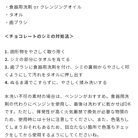
・食器用洗剤 or クレンジングオイル
・タオル
・歯ブラシ
＜チョコレートのシミの対処法＞
1.
固形物をやさしく取り除く
2.
シミの部分にタオルを当てる
3.
歯ブラシに食器用洗剤を付け、シミの裏側からやさしく叩
くようにして汚れをタオルに押し出す
4.
ぬるま湯でこすらずに、やさしく揉み洗いする
水洗い不可の素材の場合は、ベンジンがおすすめ。食器用洗
剤の代わりにベンジンを使用し、最後は洗わずに乾かせば
OK
です。ただし、揮発性が高く火気厳禁で換気が必要な物質の
ため、使用時には十分に注意してください。また、色落ちし
てしまうおそれもあるため、目立たない箇所で色落ちチェッ
クをしてから使用するようにしてくださいね。