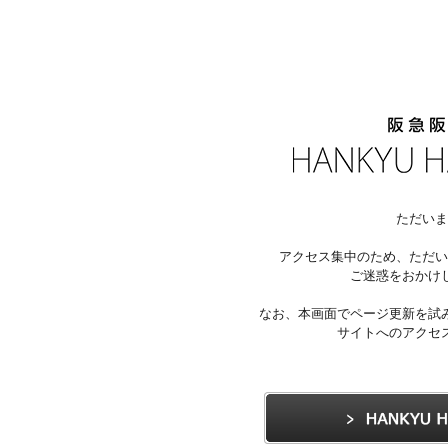
ただいま
アクセス集中のため、ただい
ご迷惑をおかけ
なお、本画面でページ更新を試
サイトへのアクセ