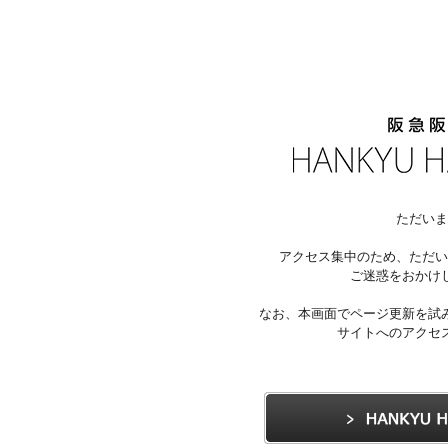
ただいま
アクセス集中のため、ただい
ご迷惑をおかけ
なお、本画面でページ更新を試
サイトへのアクセ