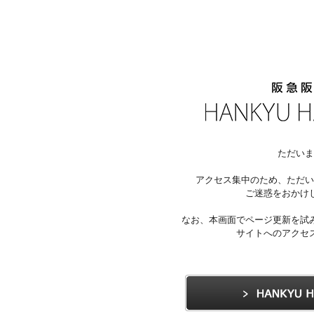
ただいま
アクセス集中のため、ただい
ご迷惑をおかけ
なお、本画面でページ更新を試
サイトへのアクセ