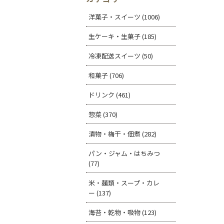
洋菓子・スイーツ (1006)
生ケーキ・生菓子 (185)
冷凍配送スイーツ (50)
和菓子 (706)
ドリンク (461)
惣菜 (370)
漬物・梅干・佃煮 (282)
パン・ジャム・はちみつ
(77)
米・麺類・スープ・カレ
ー (137)
海苔・乾物・吸物 (123)