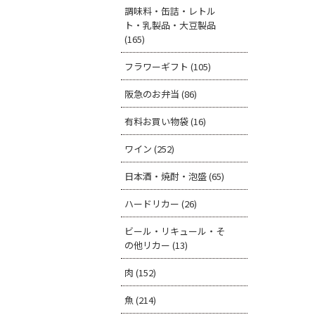
調味料・缶詰・レトル
ト・乳製品・大豆製品
(165)
フラワーギフト (105)
阪急のお弁当 (86)
有料お買い物袋 (16)
ワイン (252)
日本酒・焼酎・泡盛 (65)
ハードリカー (26)
ビール・リキュール・そ
の他リカー (13)
肉 (152)
魚 (214)