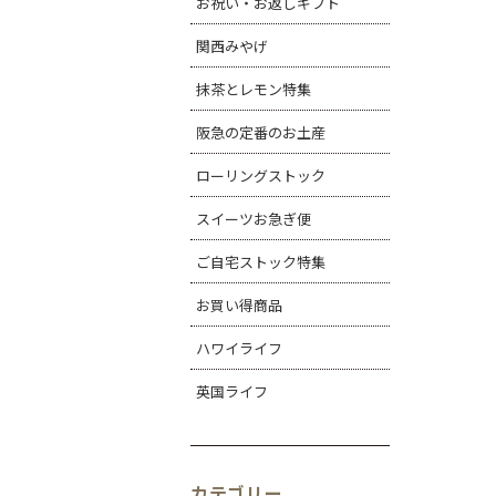
お祝い・お返しギフト
関西みやげ
抹茶とレモン特集
阪急の定番のお土産
ローリングストック
スイーツお急ぎ便
ご自宅ストック特集
お買い得商品
ハワイライフ
英国ライフ
カテゴリー