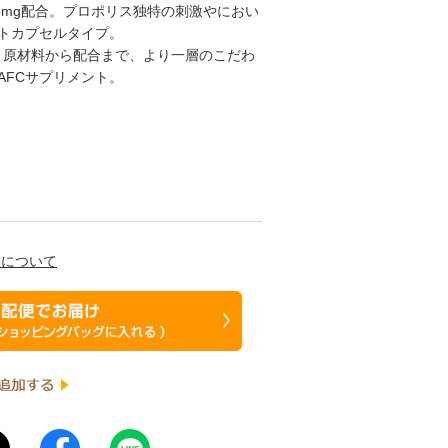
5mg配合。プロポリス独特の刺激やにおい
トカプセルタイプ。
は、原材料から配合まで、より一層のこだわ
AFCサプリメント。
換について