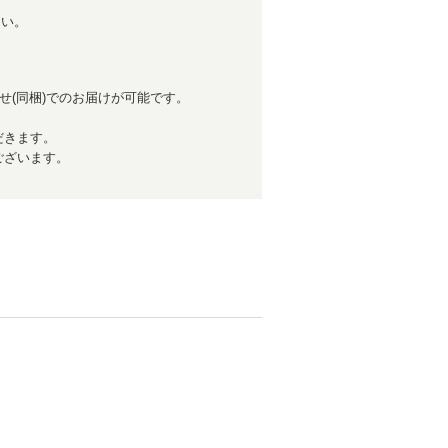
さい。
せ(同梱)でのお届けが可能です。
だきます。
ございます。