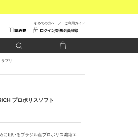
初めての方へ
／
ご利用ガイド
サプリ
ICH プロポリスソフト
めに用いるブラジル産プロポリス濃縮エ