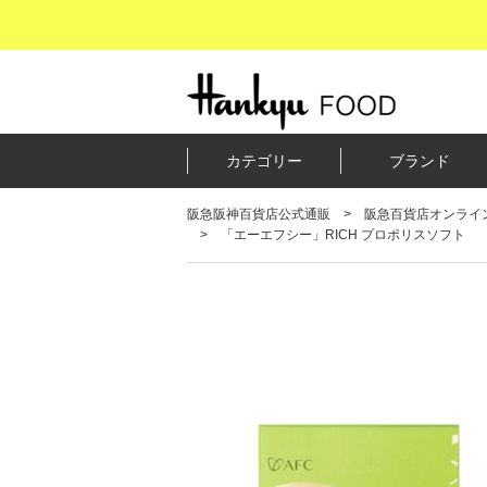
カテゴリー
ブランド
阪急阪神百貨店公式通販
阪急百貨店オンライ
「エーエフシー」RICH プロポリスソフト