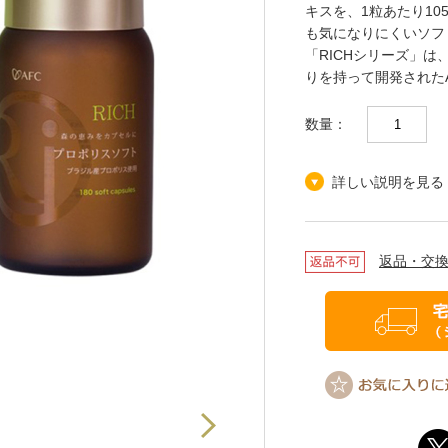
キスを、1粒あたり10
も気になりにくいソフ
「RICHシリーズ」
りを持って開発された
数量：
詳しい説明を見る
返品・交