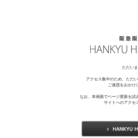
ただいま
アクセス集中のため、ただい
ご迷惑をおかけ
なお、本画面でページ更新を試
サイトへのアクセ