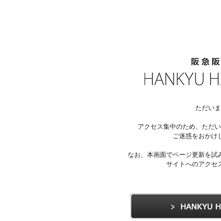
ただいま
アクセス集中のため、ただい
ご迷惑をおかけ
なお、本画面でページ更新を試
サイトへのアクセ