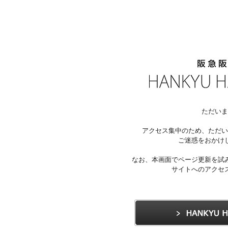
ただいま
アクセス集中のため、ただい
ご迷惑をおかけ
なお、本画面でページ更新を試
サイトへのアクセ