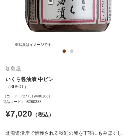
※写真はイメージです。
加島屋
いくら醤油漬 中ビン
（コード：
7277319400106
）
商品コード：h8260338
¥7,020
（税込）
北海道沿岸で漁獲される秋鮭の卵を丁寧にもみほぐし、