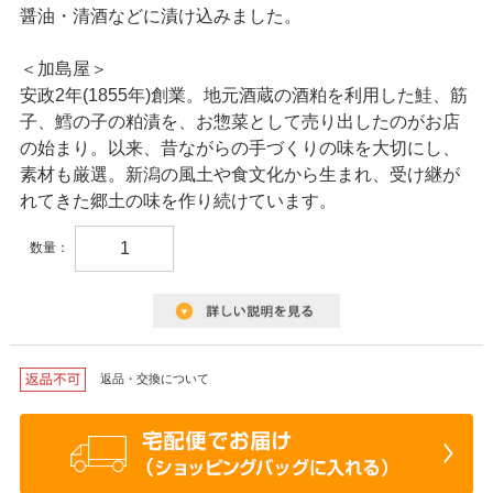
醤油・清酒などに漬け込みました。
＜加島屋＞
安政2年(1855年)創業。地元酒蔵の酒粕を利用した鮭、筋
子、鱈の子の粕漬を、お惣菜として売り出したのがお店
の始まり。以来、昔ながらの手づくりの味を大切にし、
素材も厳選。新潟の風土や食文化から生まれ、受け継が
れてきた郷土の味を作り続けています。
数量：
返品・交換について