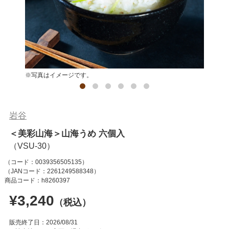
※写真はイメージです。
岩谷
＜美彩山海＞山海うめ 六個入
（コード：
0039356505135
）
（JANコード：
2261249588348
）
商品コード：h8260397
¥3,240
（税込）
販売終了日：2026/08/31