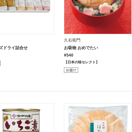
久右衛門
ズドライ詰合せ
お吸物 おめでたい
¥540
【日本の味セレクト】