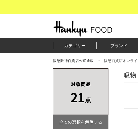
カテゴリー
ブランド
阪急阪神百貨店公式通販
阪急百貨店オンライ
吸物
対象商品
21
点
全ての選択を解除する