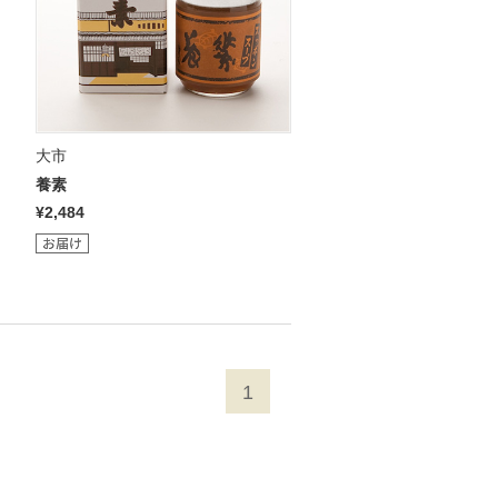
大市
養素
¥2,484
1