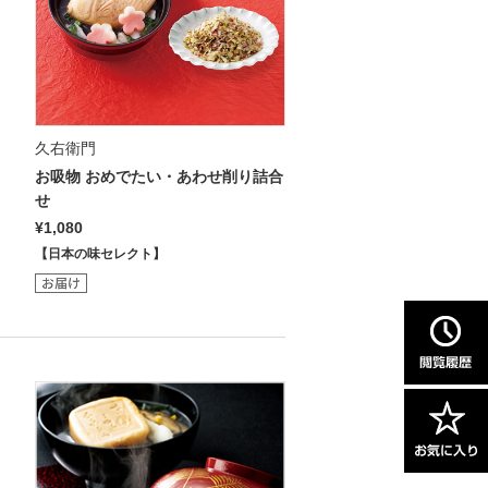
久右衛門
お吸物 おめでたい・あわせ削り詰合
せ
¥1,080
【日本の味セレクト】