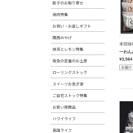
餃子のお取り寄せ
焼肉特集
お祝い・お返しギフト
関西みやげ
本田味
抹茶とレモン特集
一わん
¥3,564
阪急の定番のお土産
ローリングストック
スイーツお急ぎ便
ご自宅ストック特集
お買い得商品
ハワイライフ
英国ライフ