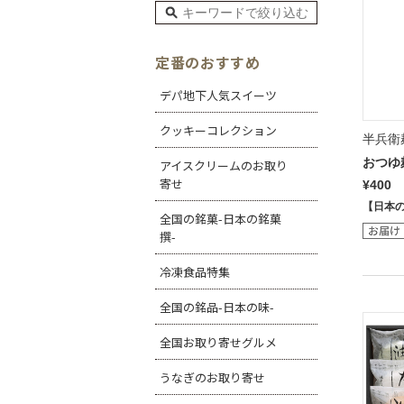
定番のおすすめ
デパ地下人気スイーツ
クッキーコレクション
半兵衛
おつゆ
アイスクリームのお取り
寄せ
¥400
【日本
全国の銘菓-日本の銘菓
撰-
冷凍食品特集
全国の銘品-日本の味-
全国お取り寄せグルメ
うなぎのお取り寄せ