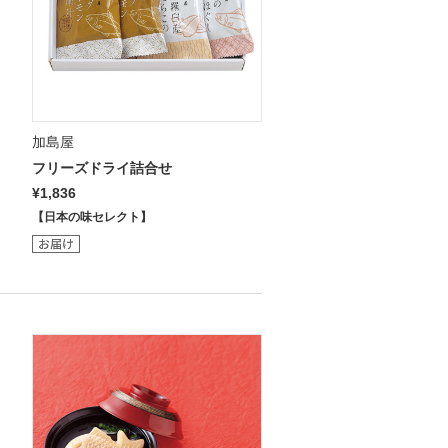
加島屋
フリーズドライ詰合せ
¥1,836
【日本の味セレクト】