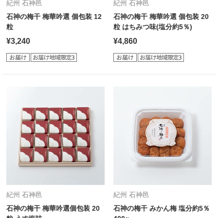
紀州 石神邑
紀州 石神邑
石神の梅干 梅華吟選 個包装 12
石神の梅干 梅華吟選 個包装 20
粒
粒 はちみつ味(塩分約5％)
¥3,240
¥4,860
紀州 石神邑
紀州 石神邑
石神の梅干 梅華吟選個包装 20
石神の梅干 みかん梅 塩分約5％