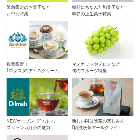
阪急限定のお菓子など
朝顔にちなんだ和菓子など
お中元特集
季節の上生菓子特集
数量限定！
マスカットやメロンなど
｢ロダス｣のアイスクリーム
旬のフルーツ特集
NEWオープン｢ディルマ｣
新しい阿波晩茶の楽しみ方
スリランカ紅茶の魅力
｢阿波晩茶アールグレイ｣