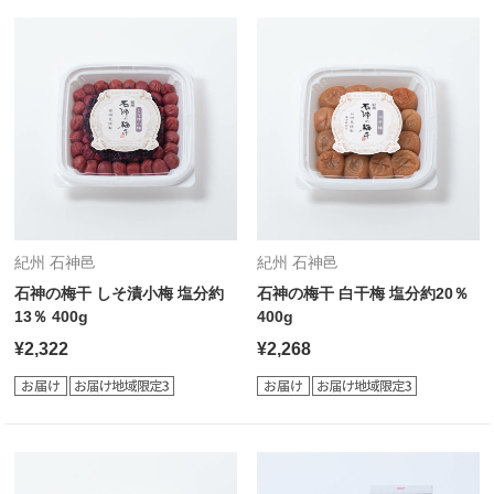
紀州 石神邑
紀州 石神邑
石神の梅干 しそ漬小梅 塩分約
石神の梅干 白干梅 塩分約20％
13％ 400g
400g
¥2,322
¥2,268