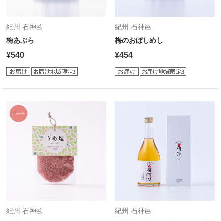
紀州 石神邑
紀州 石神邑
梅あぶら
梅のおぼしめし
¥540
¥454
紀州 石神邑
紀州 石神邑