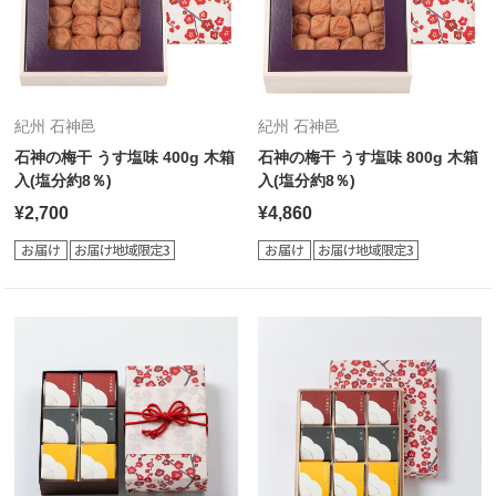
紀州 石神邑
紀州 石神邑
石神の梅干 うす塩味 400g 木箱
石神の梅干 うす塩味 800g 木箱
入(塩分約8％)
入(塩分約8％)
¥2,700
¥4,860