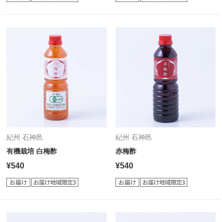
紀州 石神邑
紀州 石神邑
有機栽培 白梅酢
赤梅酢
¥540
¥540