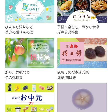
ひんやり涼味など
手軽に楽しむ、豊かな食卓
季節の贈りものに
冷凍食品特集
あら川の桃など
阪急うめだ本店受取
旬の桃特集
赤福 朔日餅