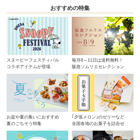
おすすめの特集
スヌーピーフェスティバル
毎月8～11日は送料無料！
コラボアイテムが登場
阪急ソムリエセレクション
お盆や夏の集いにおすすめ
｢夕張メロン｣のゼリーなど
夏のごちそう特集
全国各地のお菓子を詰合せ