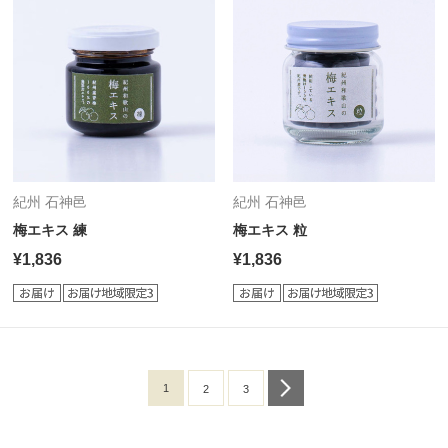
紀州 石神邑
紀州 石神邑
梅エキス 練
梅エキス 粒
¥1,836
¥1,836
1
next
2
3