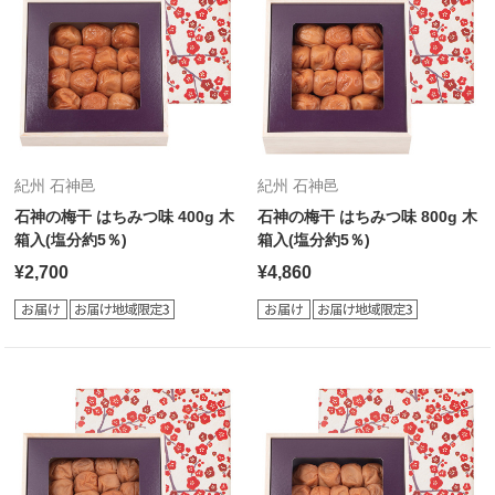
紀州 石神邑
紀州 石神邑
石神の梅干 はちみつ味 400g 木
石神の梅干 はちみつ味 800g 木
箱入(塩分約5％)
箱入(塩分約5％)
¥2,700
¥4,860