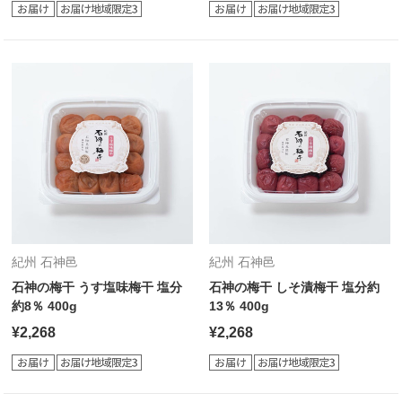
紀州 石神邑
紀州 石神邑
石神の梅干 うす塩味梅干 塩分
石神の梅干 しそ漬梅干 塩分約
約8％ 400g
13％ 400g
¥2,268
¥2,268