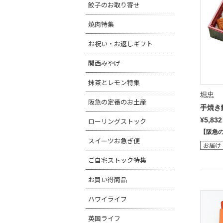
餃子のお取り寄せ
焼肉特集
お祝い・お返しギフト
関西みやげ
抹茶とレモン特集
堀忠
阪急の定番のお土産
手焼き
¥5,832
ローリングストック
【阪急
スイーツお急ぎ便
ご自宅ストック特集
お買い得商品
ハワイライフ
英国ライフ