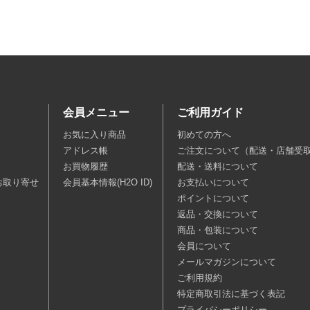
会員メニュー
ご利用ガイド
お気に入り商品
初めての方へ
アドレス帳
ご注文について（配送・店舗受
お買物履歴
配送・送料について
お取り寄せ
会員基本情報(H2O ID)
お支払いについて
ポイントについて
返品・交換について
商品・包装について
会員について
メールマガジンについて
ご利用規約
特定商取引法に基づく表記