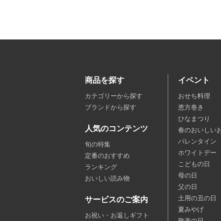
商品を探す
イベント
カテゴリーから探す
おせち料理
ブランドから探す
恵方巻き
ひなまつり
人気のコンテンツ
春のおいしい
バレンタイン
旬の特集
ホワイトデー
定番のおすすめ
こどもの日
ランキング
母の日
おいしい読み物
父の日
土用の丑の日
サービスのご案内
夏みやげ
お祝い・お返しギフト