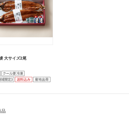
鰻 大サイズ2尾
商品