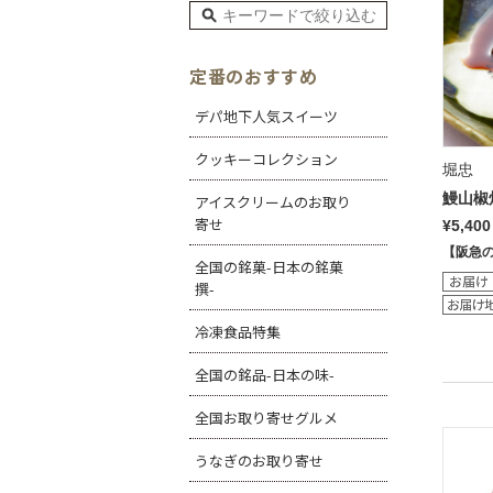
定番のおすすめ
デパ地下人気スイーツ
クッキーコレクション
堀忠
鰻山椒
アイスクリームのお取り
寄せ
¥5,400
【阪急
全国の銘菓-日本の銘菓
撰-
冷凍食品特集
全国の銘品-日本の味-
全国お取り寄せグルメ
うなぎのお取り寄せ