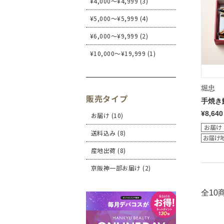
¥4,000～¥4,999 (3)
¥5,000～¥5,999 (4)
¥6,000～¥9,999 (2)
¥10,000～¥19,999 (1)
堀忠
販売タイプ
手焼き
¥8,640
お届け (10)
送料込み (8)
産地出荷 (8)
京阪神一部お届け (2)
全10