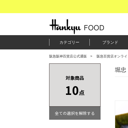
カテゴリー
ブランド
阪急阪神百貨店公式通販
阪急百貨店オンライ
堀忠
対象商品
10
点
全ての選択を解除する