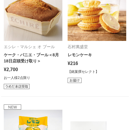
エシレ・マルシェ オ ブール
石村萬盛堂
ケーク・パニエ・ブール＜8月
レモンケーキ
18日店頭受け取り＞
¥216
¥2,700
【銘菓撰セレクト】
お一人様2点限り