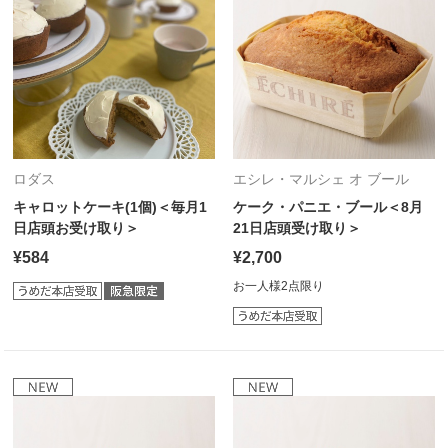
ロダス
エシレ・マルシェ オ ブール
キャロットケーキ(1個)＜毎月1
ケーク・パニエ・ブール＜8月
日店頭お受け取り＞
21日店頭受け取り＞
¥584
¥2,700
お一人様2点限り