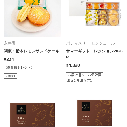
永井園
パティスリー モンシェール
関東・栃木レモンサンドケーキ
サマーギフトコレクション2026
M
¥324
¥4,320
【銘菓撰セレクト】