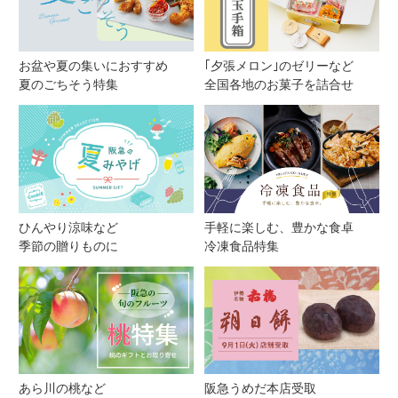
お盆や夏の集いにおすすめ
｢夕張メロン｣のゼリーなど
夏のごちそう特集
全国各地のお菓子を詰合せ
ひんやり涼味など
手軽に楽しむ、豊かな食卓
季節の贈りものに
冷凍食品特集
あら川の桃など
阪急うめだ本店受取