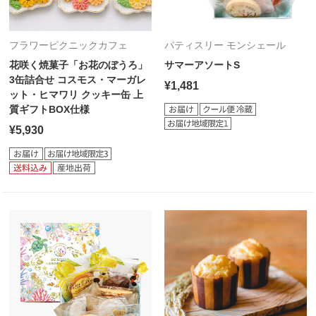
フラワーピクニックカフェ
パティスリー モンシェール
花咲く焼菓子「お花のぼうろ」
サマーアソートS
3缶詰合せ コスモス・マーガレ
¥1,481
ット・ヒマワリ クッキー缶 上
質ギフトBOX仕様
¥5,930