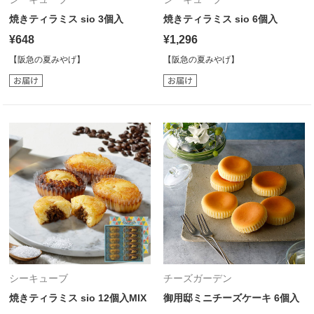
焼きティラミス sio 3個入
焼きティラミス sio 6個入
¥648
¥1,296
【阪急の夏みやげ】
【阪急の夏みやげ】
シーキューブ
チーズガーデン
焼きティラミス sio 12個入MIX
御用邸ミニチーズケーキ 6個入