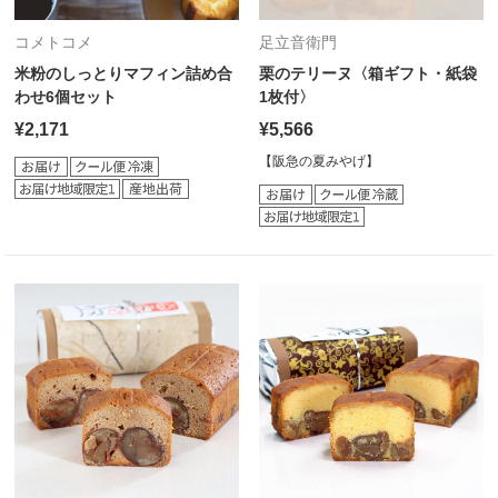
コメトコメ
足立音衛門
米粉のしっとりマフィン詰め合
栗のテリーヌ〈箱ギフト・紙袋
わせ6個セット
1枚付〉
¥2,171
¥5,566
【阪急の夏みやげ】