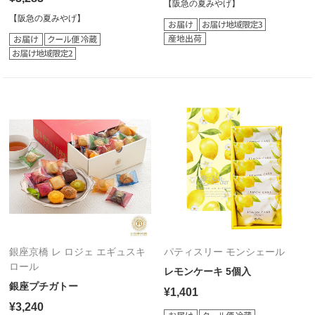
【阪急の夏みやげ】
【阪急の夏みやげ】
銀座京橋 レ ロジェ エギュスキ
パティスリー モンシェール
ロール
レモンケーキ 5個入
銀座プチガトー
¥1,401
¥3,240