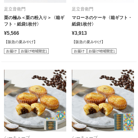
足立音衛門
足立音衛門
栗の極み＜栗の粉入り＞〈箱ギ
マローネのケーキ〈箱ギフト・
フト・紙袋1枚付〉
紙袋1枚付〉
¥5,566
¥3,913
【阪急の夏みやげ】
【阪急の夏みやげ】
シーキューブ
シーキューブ