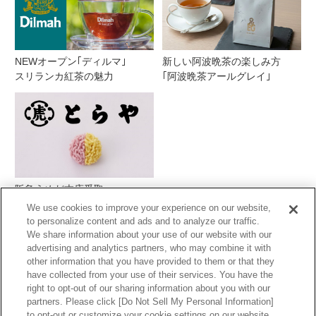
NEWオープン｢ディルマ｣
新しい阿波晩茶の楽しみ方
スリランカ紅茶の魅力
｢阿波晩茶アールグレイ｣
阪急うめだ本店受取
とらや季節の生菓子
We use cookies to improve your experience on our website,
to personalize content and ads and to analyze our traffic.
We share information about your use of our website with our
advertising and analytics partners, who may combine it with
other information that you have provided to them or that they
have collected from your use of their services. You have the
right to opt-out of our sharing information about you with our
partners. Please click [Do Not Sell My Personal Information]
to opt-out or customize your cookie settings on our website.