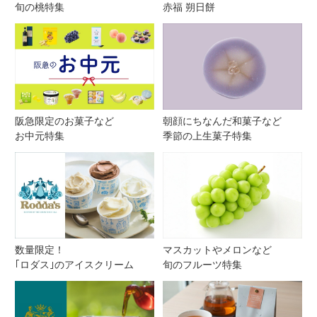
旬の桃特集
赤福 朔日餅
阪急限定のお菓子など
朝顔にちなんだ和菓子など
お中元特集
季節の上生菓子特集
数量限定！
マスカットやメロンなど
｢ロダス｣のアイスクリーム
旬のフルーツ特集