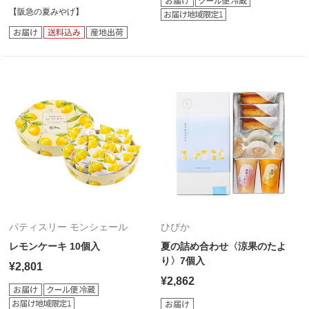
【阪急の夏みやげ】
パティスリー モンシェール
ひびか
レモンケーキ 10個入
夏の詰め合わせ〈涼果のたよ
り〉7個入
¥2,801
¥2,862