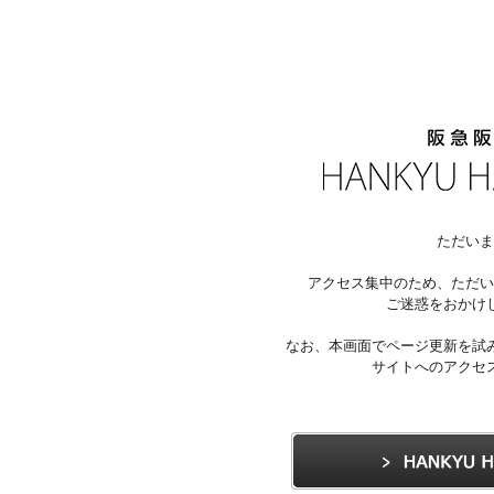
ただいま
アクセス集中のため、ただい
ご迷惑をおかけ
なお、本画面でページ更新を試
サイトへのアクセ