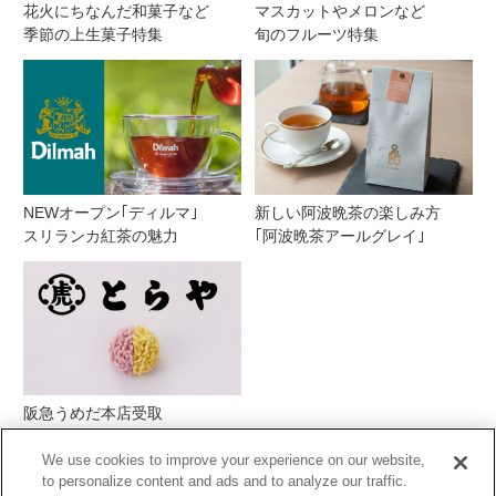
花火にちなんだ和菓子など
マスカットやメロンなど
季節の上生菓子特集
旬のフルーツ特集
NEWオープン｢ディルマ｣
新しい阿波晩茶の楽しみ方
スリランカ紅茶の魅力
｢阿波晩茶アールグレイ｣
阪急うめだ本店受取
とらや季節の生菓子
We use cookies to improve your experience on our website,
to personalize content and ads and to analyze our traffic.