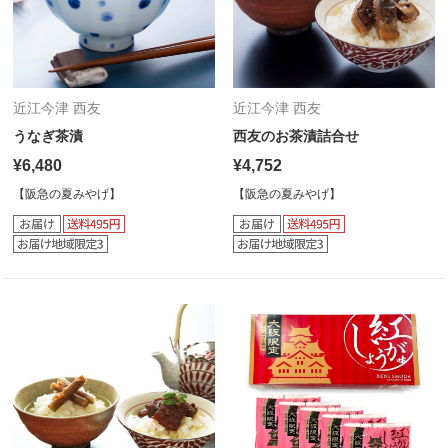
近江今津 西友
近江今津 西友
うなぎ茶漬
西友のお茶漬詰合せ
¥6,480
¥4,752
【阪急の夏みやげ】
【阪急の夏みやげ】