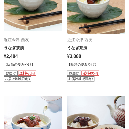
近江今津 西友
近江今津 西友
うなぎ茶漬
うなぎ茶漬
¥2,484
¥3,888
【阪急の夏みやげ】
【阪急の夏みやげ】