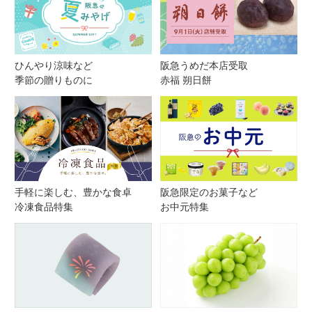
ひんやり涼味など
阪急うめだ本店受取
季節の贈りものに
赤福 朔日餅
手軽に楽しむ、豊かな食卓
阪急限定のお菓子など
冷凍食品特集
お中元特集