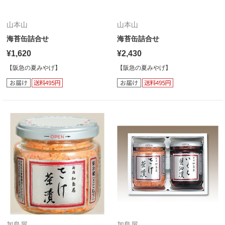
山本山
山本山
海苔缶詰合せ
海苔缶詰合せ
¥1,620
¥2,430
【阪急の夏みやげ】
【阪急の夏みやげ】
加島屋
加島屋