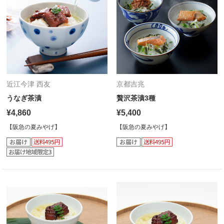
近江今津 西友
京都吉兆
うなぎ茶漬
贅沢茶漬3種
¥4,860
¥5,400
【阪急の夏みやげ】
【阪急の夏みやげ】