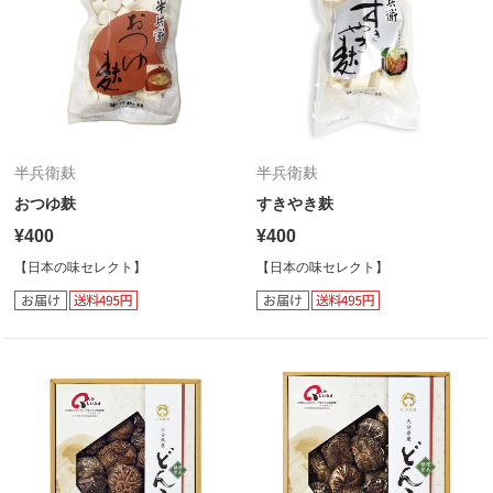
半兵衛麸
半兵衛麸
おつゆ麸
すきやき麸
¥400
¥400
【日本の味セレクト】
【日本の味セレクト】