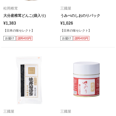
松岡椎茸
三國屋
大分産椎茸どんこ(袋入り)
うみべのしおのりパック
¥1,383
¥1,026
【日本の味セレクト】
【日本の味セレクト】
三國屋
三國屋