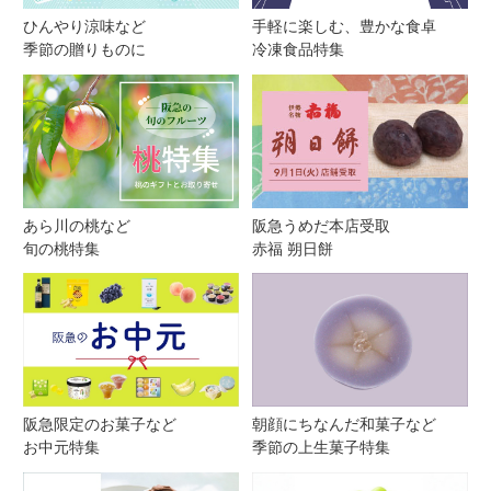
ひんやり涼味など
手軽に楽しむ、豊かな食卓
季節の贈りものに
冷凍食品特集
あら川の桃など
阪急うめだ本店受取
旬の桃特集
赤福 朔日餅
阪急限定のお菓子など
朝顔にちなんだ和菓子など
お中元特集
季節の上生菓子特集