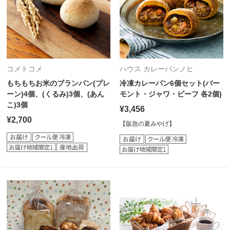
コメトコメ
ハウス カレーパンノヒ
もちもちお米のブランパン(プレ
冷凍カレーパン6個セット(バー
ーン)4個、(くるみ)3個、(あん
モント・ジャワ・ビーフ 各2個)
こ)3個
¥3,456
¥2,700
【阪急の夏みやげ】