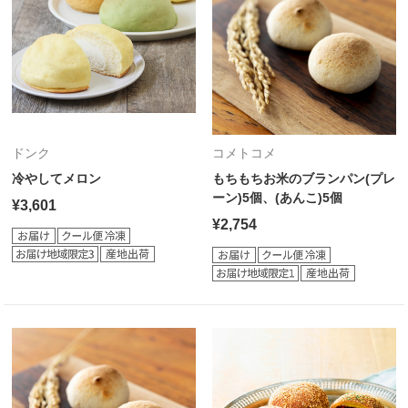
ドンク
コメトコメ
冷やしてメロン
もちもちお米のブランパン(プレ
ーン)5個、(あんこ)5個
¥3,601
¥2,754