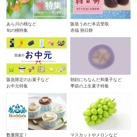
あら川の桃など
阪急うめだ本店受取
旬の桃特集
赤福 朔日餅
阪急限定のお菓子など
朝顔にちなんだ和菓子など
お中元特集
季節の上生菓子特集
数量限定！
マスカットやメロンなど