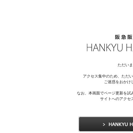
ただいま
アクセス集中のため、ただい
ご迷惑をおかけ
なお、本画面でページ更新を試
サイトへのアクセ