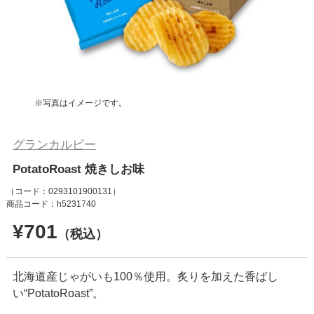
※写真はイメージです。
グランカルビー
PotatoRoast 焼きしお味
（コード：
0293101900131
）
商品コード：h5231740
¥701
（税込）
北海道産じゃがいも100％使用。炙りを加えた香ばし
い“PotatoRoast”。