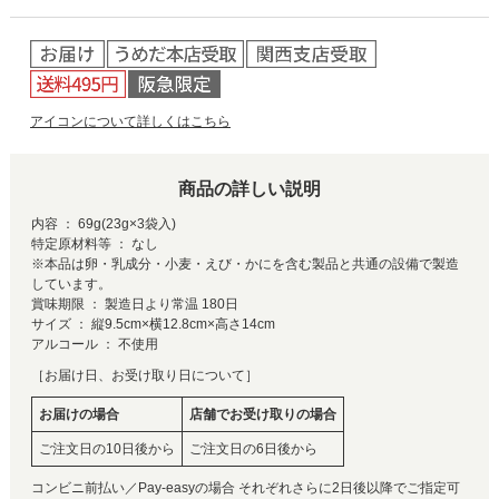
アイコンについて詳しくはこちら
商品の詳しい説明
内容 ： 69g(23g×3袋入)
特定原材料等 ： なし
※本品は卵・乳成分・小麦・えび・かにを含む製品と共通の設備で製造
しています。
賞味期限 ： 製造日より常温 180日
サイズ ： 縦9.5cm×横12.8cm×高さ14cm
アルコール ： 不使用
［お届け日、お受け取り日について］
お届けの場合
店舗でお受け取りの場合
ご注文日の10日後から
ご注文日の6日後から
コンビニ前払い／Pay-easyの場合 それぞれさらに2日後以降でご指定可