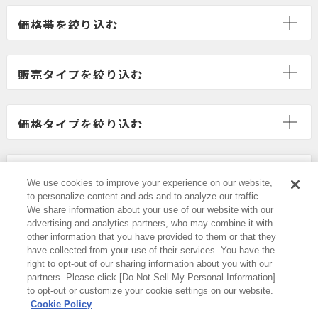
We use cookies to improve your experience on our website,
to personalize content and ads and to analyze our traffic.
We share information about your use of our website with our
advertising and analytics partners, who may combine it with
other information that you have provided to them or that they
have collected from your use of their services. You have the
right to opt-out of our sharing information about you with our
partners. Please click [Do Not Sell My Personal Information]
PCサイトを表示する
to opt-out or customize your cookie settings on our website.
Cookie Policy
当サイトの表示価格は個別に税込・税抜等の