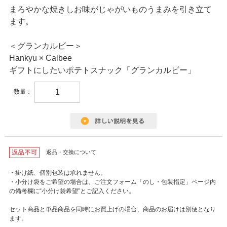
まろやかな焼きしお味がじゃがいものうまみを引き立て
ます。
＜グランカルビー＞
Hankyu × Calbee
ギフトにしたいポテトスナック「グランカルビー」
数量：
返品・交換について
・掛け紙、個別包装は承れません。
・小分け袋をご希望の場合は、ご注文フォーム「のし・包装指定」ページ内
の備考欄に“小分け袋希望”とご記入ください。
セット商品と単品商品を同時にお買上げの場合、商品のお届けは別便となり
ます。