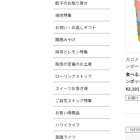
餃子のお取り寄せ
焼肉特集
お祝い・お返しギフト
関西みやげ
抹茶とレモン特集
カゴメ
阪急の定番のお土産
ンボー
食べる
ローリングストック
ンボッ
スイーツお急ぎ便
¥2,101
ご自宅ストック特集
お買い得商品
ハワイライフ
英国ライフ