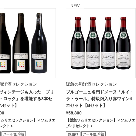
和洋酒セレクション
阪急の和洋酒セレクション
ヴィンテージも入った「プリ
ブルゴーニュ名門ドメーヌ「ルイ・
・ロック」を堪能する3本セ
ラトゥール」特級畑入り赤ワイン4
Aセット】
本セット【Bセット】
00
¥58,800
ソムリエセレクション】＜ソムリエ
【阪急ソムリエセレクション】＜ソムリエ
iセレクト＞
_Seijiセレクト＞