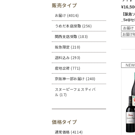
販売タイプ
¥16,50
【阪急
お届け (4016)
_Seij
うめだ本店受取 (256)
関西支店受取 (183)
阪急限定 (210)
送料込み (293)
産地出荷 (771)
京阪神一部お届け (240)
スヌーピーフェスティバ
ル (17)
価格タイプ
通常価格 (4114)