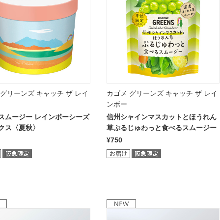
 グリーンズ キャッチ ザ レイ
カゴメ グリーンズ キャッチ ザ レイ
ンボー
スムージー レインボーシーズ
信州シャインマスカットとほうれん
クス〈夏秋〉
草ぷるじゅわっと食べるスムージー
¥750