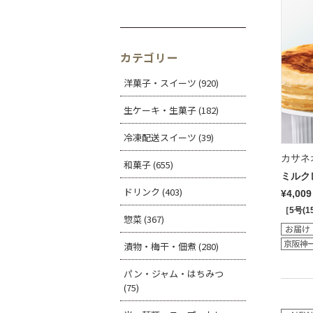
カテゴリー
洋菓子・スイーツ (920)
生ケーキ・生菓子 (182)
冷凍配送スイーツ (39)
カサネ
和菓子 (655)
ミルク
ドリンク (403)
¥4,009
［5号(1
惣菜 (367)
漬物・梅干・佃煮 (280)
パン・ジャム・はちみつ
(75)