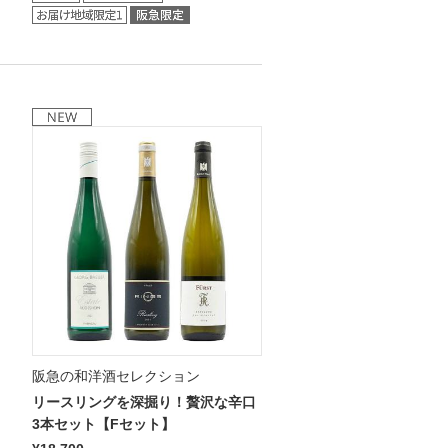
阪急の和洋酒セレクション
リースリングを深掘り！贅沢な辛口
3本セット【Fセット】