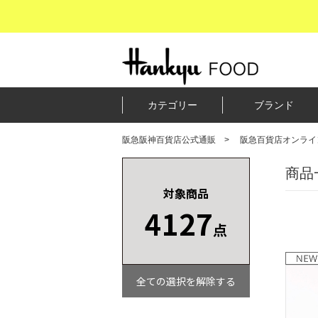
カテゴリー
ブランド
阪急阪神百貨店公式通販
阪急百貨店オンライ
商品
対象商品
4127
点
全ての選択を解除する