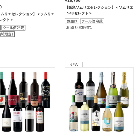
¥18,700
0
【阪急ソムリエセレクション】＜ソムリエ
_Seijiセレクト＞
ソムリエセレクション】＜ソムリエ
iセレクト＞