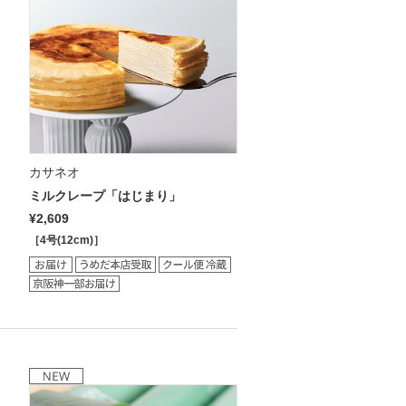
カサネオ
ミルクレープ「はじまり」
¥2,609
［4号(12cm)］