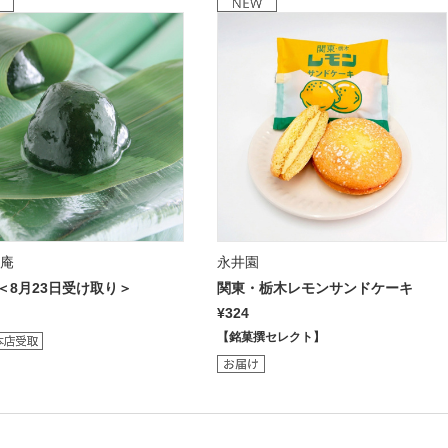
壽庵
永井園
＜8月23日受け取り＞
関東・栃木レモンサンドケーキ
¥324
【銘菓撰セレクト】