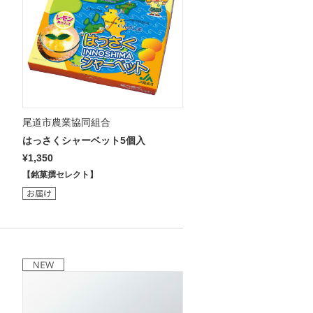
尾道市農業協同組合
はっさくシャーベット5個入
¥1,350
【銘菓撰セレクト】