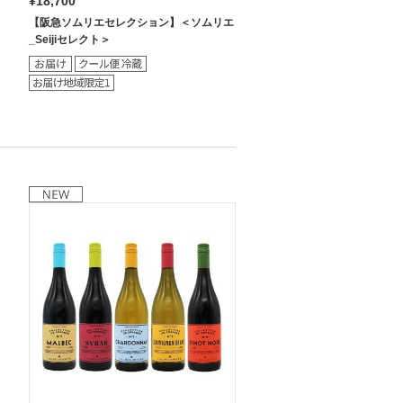
¥18,700
【阪急ソムリエセレクション】＜ソムリエ
_Seijiセレクト＞