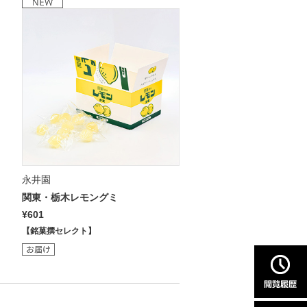
永井園
関東・栃木レモングミ
¥601
【銘菓撰セレクト】