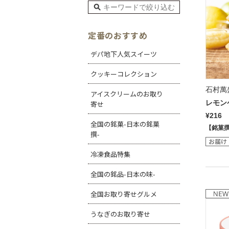
定番のおすすめ
デパ地下人気スイーツ
クッキーコレクション
石村萬
アイスクリームのお取り
レモン
寄せ
¥216
全国の銘菓-日本の銘菓
【銘菓
撰-
冷凍食品特集
全国の銘品-日本の味-
全国お取り寄せグルメ
うなぎのお取り寄せ