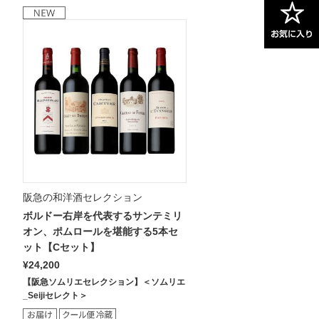
阪急の和洋酒セレクション
ボルドー右岸を代表するサンテミリ
オン、ポムロールを堪能する5本セ
ット【Cセット】
¥24,200
【阪急ソムリエセレクション】＜ソムリエ
_Seijiセレクト＞