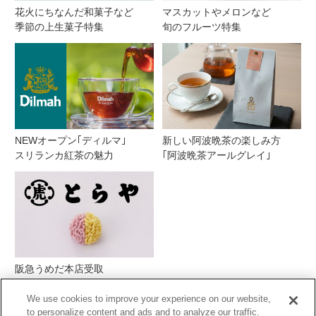
花火にちなんだ和菓子など
マスカットやメロンなど
季節の上生菓子特集
旬のフルーツ特集
NEWオープン｢ディルマ｣
新しい阿波晩茶の楽しみ方
スリランカ紅茶の魅力
｢阿波晩茶アールグレイ｣
阪急うめだ本店受取
とらや季節の生菓子
We use cookies to improve your experience on our website,
to personalize content and ads and to analyze our traffic.