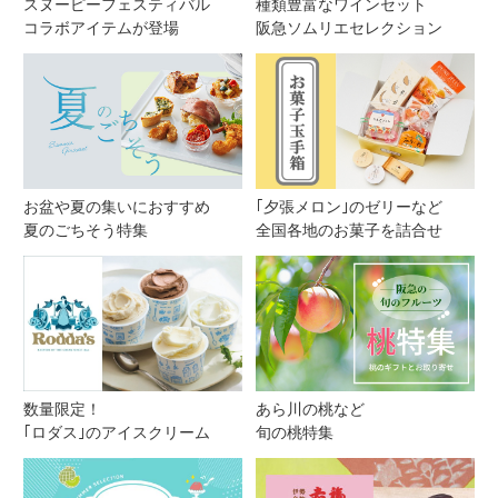
スヌーピーフェスティバル
種類豊富なワインセット
コラボアイテムが登場
阪急ソムリエセレクション
お盆や夏の集いにおすすめ
｢夕張メロン｣のゼリーなど
夏のごちそう特集
全国各地のお菓子を詰合せ
数量限定！
あら川の桃など
｢ロダス｣のアイスクリーム
旬の桃特集