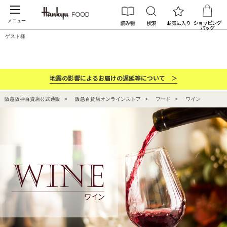
メニュー
ゲスト様
カテゴリー
ブランド
ランキング
お祝い・お返し
地震の影響によるお届けの遅延等について ＞
阪急阪神百貨店公式通販
阪急百貨店オンラインストア
フード
ワイン
ワイン