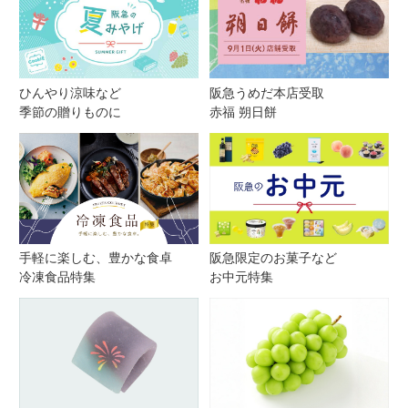
ひんやり涼味など
阪急うめだ本店受取
季節の贈りものに
赤福 朔日餅
手軽に楽しむ、豊かな食卓
阪急限定のお菓子など
冷凍食品特集
お中元特集